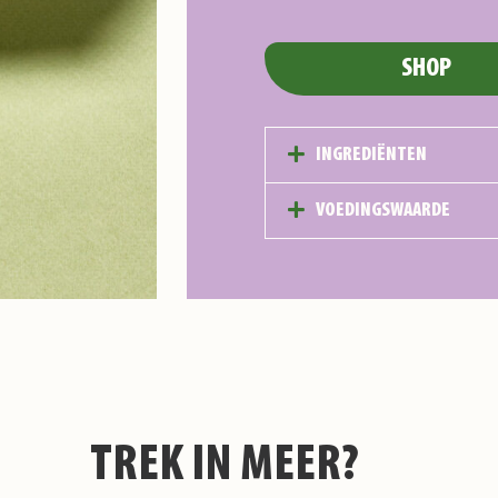
SHOP
INGREDIËNTEN
VOEDINGSWAARDE
TREK IN MEER?