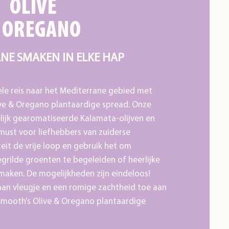
OLIVE
 OREGANO
NE SMAKEN IN ELKE HAP
ele reis naar het Mediterrane gebied met
e & Oregano plantaardige spread. Onze
elijk gearomatiseerde Kalamata-olijven en
must voor liefhebbers van zuiderse
iteit de vrije loop en gebruik het om
grilde groenten te begeleiden of heerlijke
 maken. De mogelijkheden zijn eindeloos!
aan vleugje en een romige zachtheid toe aan
 Smooth’s Olive & Oregano plantaardige