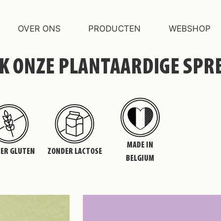
OVER ONS
PRODUCTEN
WEBSHOP
K ONZE PLANTAARDIGE SPR
MADE IN
ER GLUTEN
ZONDER LACTOSE
BELGIUM